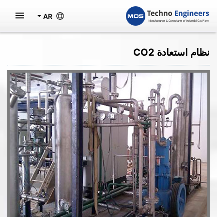
AR
نظام استعادة CO2