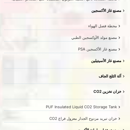
مصنع غاز الأكسجين
محطة فصل الهواء
مصنع مولد الأوكسجين الطبي
مصنع غاز الأكسجين PSA
مصنع غاز الأسيتيلين
آلة الثلج الجاف
خزان تخزين CO2
PUF Insulated Liquid CO2 Storage Tank
خزان تبريد مزدوج الجدار معزول فراغ CO2