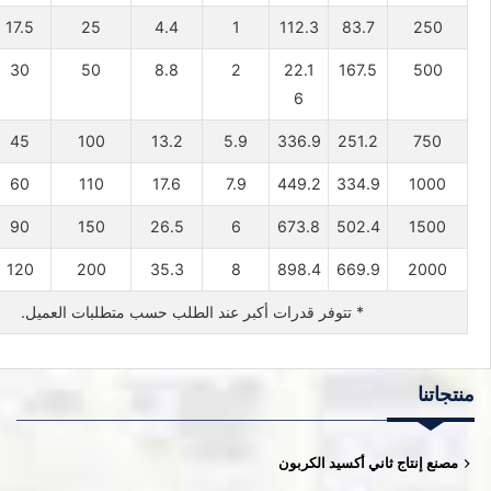
17.5
25
4.4
1
112.3
83.7
250
30
50
8.8
2
22.1
167.5
500
6
45
100
13.2
5.9
336.9
251.2
750
60
110
17.6
7.9
449.2
334.9
1000
90
150
26.5
6
673.8
502.4
1500
120
200
35.3
8
898.4
669.9
2000
* تتوفر قدرات أكبر عند الطلب حسب متطلبات العميل.
منتجاتنا
مصنع إنتاج ثاني أكسيد الكربون