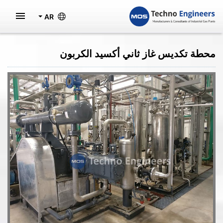
AR
محطة تكديس غاز ثاني أكسيد الكربون