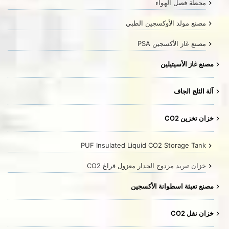
محطة فصل الهواء
مصنع مولد الأوكسجين الطبي
مصنع غاز الأكسجين PSA
مصنع غاز الأسيتيلين
آلة الثلج الجاف
خزان تخزين CO2
PUF Insulated Liquid CO2 Storage Tank
خزان تبريد مزدوج الجدار معزول فراغ CO2
مصنع تعبئة اسطوانة الأكسجين
خزان نقل CO2