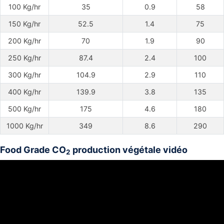
100 Kg/hr
35
0.9
58
150 Kg/hr
52.5
1.4
75
200 Kg/hr
70
1.9
90
250 Kg/hr
87.4
2.4
100
300 Kg/hr
104.9
2.9
110
400 Kg/hr
139.9
3.8
135
500 Kg/hr
175
4.6
180
1000 Kg/hr
349
8.6
290
Food Grade CO
production végétale vidéo
2