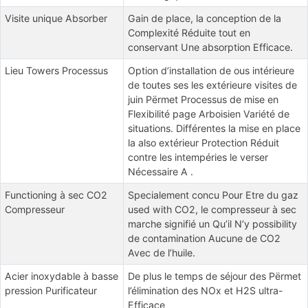
Visite unique Absorber
Gain de place, la conception de la
Complexité Réduite tout en
conservant Une absorption Efficace.
Lieu Towers Processus
Option d’installation de
ous intérieure
de toutes ses les extérieure visites de
juin Përmet Processus de mise en
Flexibilité page Arboisien Variété de
situations. Différentes
la mise en
place
la also extérieur Protection Réduit
contre les intempéries le verser
Nécessaire A
.
Functioning à sec CO2
Specialement concu Pour Etre du gaz
Compresseur
used with CO2, le compresseur à sec
marche signifié un Qu’il N’y possibility
de contamination Aucune de CO2
Avec de l’huile.
Acier inoxydable à basse
De plus le temps de séjour des Përmet
pression Purificateur
l’élimination des NOx et H2S ultra-
Efficace