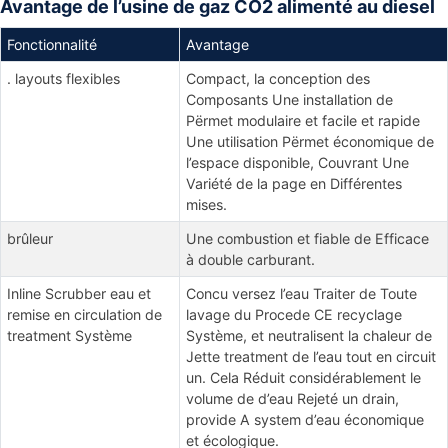
Avantage de l’usine de gaz CO2 alimenté au diesel
Fonctionnalité
Avantage
. layouts flexibles
Compact, la conception des
Composants Une installation de
Përmet modulaire et facile et rapide
Une utilisation Përmet économique de
l’espace disponible, Couvrant Une
Variété de la page en Différentes
mises.
brûleur
Une combustion et fiable de Efficace
à double carburant.
Inline Scrubber eau et
Concu versez l’eau Traiter de Toute
remise en circulation de
lavage du Procede CE recyclage
treatment Système
Système, et neutralisent la chaleur de
Jette treatment de l’eau tout en circuit
un.
Cela Réduit considérablement le
volume de
d’eau Rejeté un drain,
provide A system d’eau économique
et écologique.