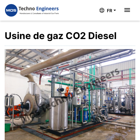
FR
Usine de gaz CO2 Diesel